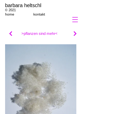
barbara heltschl
© 2021
home
kontakt
>pflanzen sind mehr<